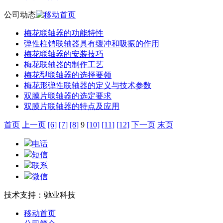
公司动态
梅花联轴器的功能特性
弹性柱销联轴器具有缓冲和吸振的作用
梅花联轴器的安装技巧
梅花联轴器的制作工艺
梅花型联轴器的选择要领
梅花形弹性联轴器的定义与技术参数
双膜片联轴器的选定要求
双膜片联轴器的特点及应用
首页
上一页
[6]
[7]
[8]
9
[10]
[11]
[12]
下一页
末页
电话
短信
联系
微信
技术支持：驰业科技
移动首页