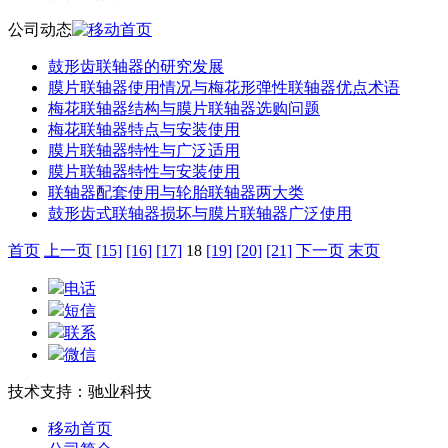
公司动态
鼓形齿联轴器的研究发展
膜片联轴器使用情况与梅花形弹性联轴器优点术语
梅花联轴器结构与膜片联轴器选购问题
梅花联轴器特点与安装使用
膜片联轴器特性与广泛适用
膜片联轴器特性与安装使用
联轴器配套使用与轮胎联轴器两大类
鼓形齿式联轴器损坏与膜片联轴器广泛使用
首页
上一页
[15]
[16]
[17]
18
[19]
[20]
[21]
下一页
末页
电话
短信
联系
微信
技术支持：驰业科技
移动首页